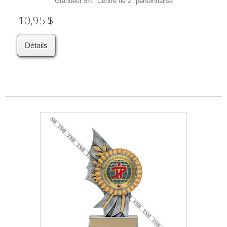
Grandeur 5½" Centre de 2" personnalisé
10,95 $
Détails